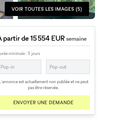
VOIR TOUTES LES IMAGES (5)
À partir de 15 554 EUR
semaine
urée minimale : 5 jours
L'annonce est actuellement non publiée et ne peut
pas être réservée.
ENVOYER UNE DEMANDE