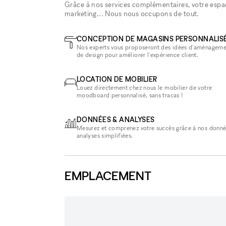
Grâce à nos services complémentaires, votre espace
marketing... Nous nous occupons de tout.
CONCEPTION DE MAGASINS PERSONNALIS
Nos experts vous proposeront des idées d'aménageme
de design pour améliorer l'expérience client.
LOCATION DE MOBILIER
Louez directement chez nous le mobilier de votre
moodboard personnalisé, sans tracas !
DONNÉES & ANALYSES
Mesurez et comprenez votre succès grâce à nos donné
analyses simplifiées.
EMPLACEMENT