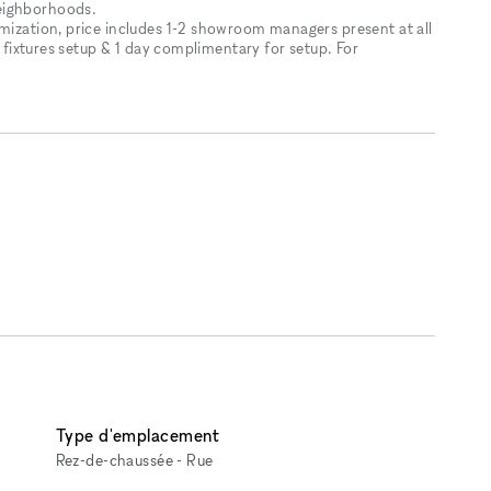
eighborhoods.
omization, price includes 1-2 showroom managers present at all
 / fixtures setup & 1 day complimentary for setup. For
.
Type d'emplacement
Rez-de-chaussée - Rue