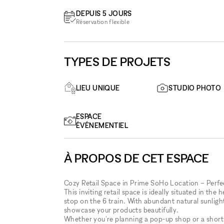
DEPUIS 5 JOURS
Réservation flexible
TYPES DE PROJETS
LIEU UNIQUE
STUDIO PHOTO
ESPACE
ÉVÉNEMENTIEL
À PROPOS DE CET ESPACE
Cozy Retail Space in Prime SoHo Location – Perfe
This inviting retail space is ideally situated in t
stop on the 6 train. With abundant natural sunlight
showcase your products beautifully.
Whether you're planning a pop-up shop or a short