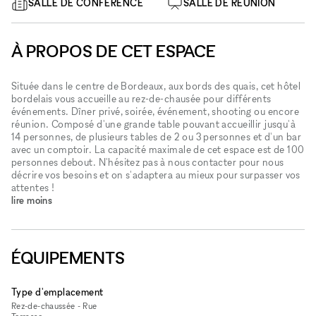
SALLE DE CONFÉRENCE
SALLE DE RÉUNION
À PROPOS DE CET ESPACE
Située dans le centre de Bordeaux, aux bords des quais, cet hôtel
bordelais vous accueille au rez-de-chausée pour différents
événements. Dîner privé, soirée, événement, shooting ou encore
réunion. Composé d'une grande table pouvant accueillir jusqu'à
14 personnes, de plusieurs tables de 2 ou 3 personnes et d'un bar
avec un comptoir. La capacité maximale de cet espace est de 100
personnes debout. N'hésitez pas à nous contacter pour nous
décrire vos besoins et on s'adaptera au mieux pour surpasser vos
attentes !
lire moins
ÉQUIPEMENTS
Type d'emplacement
Rez-de-chaussée - Rue