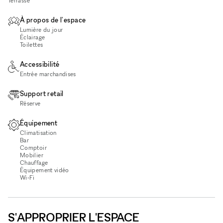
Terrasse
À propos de l'espace
Lumière du jour
Éclairage
Toilettes
Accessibilité
Entrée marchandises
Support retail
Réserve
Équipement
Climatisation
Bar
Comptoir
Mobilier
Chauffage
Équipement vidéo
Wi‑Fi
S'APPROPRIER L'ESPACE