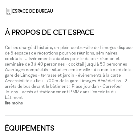
ESPACE DE BUREAU
À PROPOS DE CET ESPACE
Ce lieu chargé d'histoire, en plein centre-ville de Limoges dispose
de 5 espaces de réceptions pour vos réunions, séminaires,
cocktails ... évènements adaptés pour le Salon - réunion et
séminaire de 3 à 40 personnes - cocktail jusqu'à 50 personnes
Avantages compétitifs - situé en centre-ville - à 5 min à pied de la
gare de Limoges - terrasse et jardin - évènements à la carte
Accessibilité au lieu - 700m de la gare Limoges-Bénédictins - 2
arrêts de bus devant le bâtiment : Place jourdan - Carrefour
Tourny - accès et stationnement PMR dans l'enceinte du
bâtiment
lire moins
ÉQUIPEMENTS