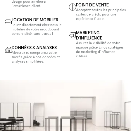
design pour améliorer
POINT DE VENTE
l'expérience client.
Acceptez toutes les principales
cartes de crédit pour une
expérience fluide.
LOCATION DE MOBILIER
Louez directement chez nous le
mobilier de votre moodboard
MARKETING
personnalisé, sans tracas !
D'INFLUENCE
Assurez la visibilité de votre
DONNÉES & ANALYSES
marque grâce à nos stratégies
de marketing d'influence
Mesurez et comprenez votre
ciblées.
succès grâce à nos données et
analyses simplifiées.