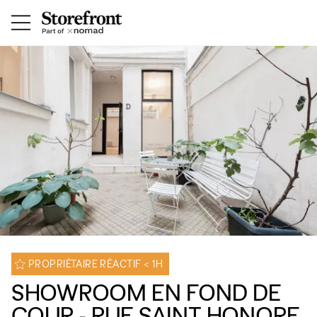
PROPRIÉTAIRE RÉACTIF < 1H
SHOWROOM EN FOND DE
COUR - RUE SAINT HONORE