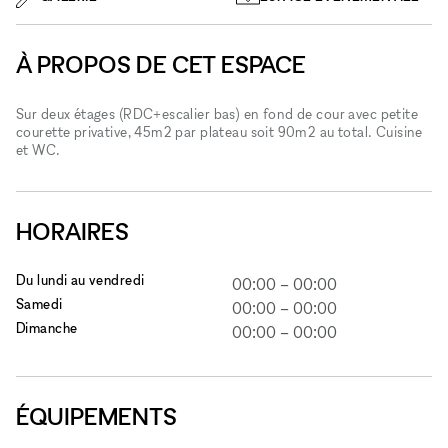
À PROPOS DE CET ESPACE
Sur deux étages (RDC+escalier bas) en fond de cour avec petite
courette privative, 45m2 par plateau soit 90m2 au total. Cuisine
et WC.
HORAIRES
Du lundi au vendredi
00:00
–
00:00
Samedi
00:00
–
00:00
Dimanche
00:00
–
00:00
ÉQUIPEMENTS