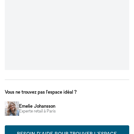
Vous ne trouvez pas l'espace idéal ?
Emelie Johansson
Experte retail à Paris
BESOIN D'AIDE POUR TROUVER L'ESPACE