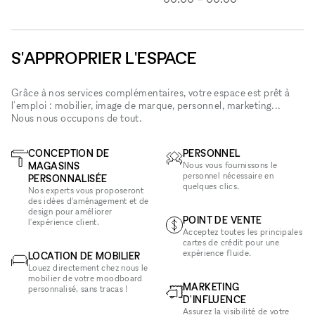
S'APPROPRIER L'ESPACE
Grâce à nos services complémentaires, votre espace est prêt à
l'emploi : mobilier, image de marque, personnel, marketing...
Nous nous occupons de tout.
CONCEPTION DE
PERSONNEL
MAGASINS
Nous vous fournissons le
personnel nécessaire en
PERSONNALISÉE
quelques clics.
Nos experts vous proposeront
des idées d'aménagement et de
design pour améliorer
POINT DE VENTE
l'expérience client.
Acceptez toutes les principales
cartes de crédit pour une
expérience fluide.
LOCATION DE MOBILIER
Louez directement chez nous le
mobilier de votre moodboard
MARKETING
personnalisé, sans tracas !
D'INFLUENCE
Assurez la visibilité de votre