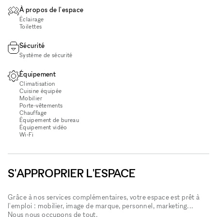
À propos de l'espace
Éclairage
Toilettes
Sécurité
Système de sécurité
Équipement
Climatisation
Cuisine équipée
Mobilier
Porte-vêtements
Chauffage
Équipement de bureau
Équipement vidéo
Wi‑Fi
S'APPROPRIER L'ESPACE
Grâce à nos services complémentaires, votre espace est prêt à
l'emploi : mobilier, image de marque, personnel, marketing...
Nous nous occupons de tout.