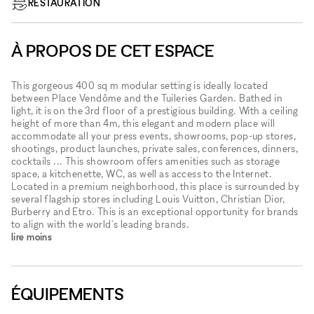
RESTAURATION
À PROPOS DE CET ESPACE
This gorgeous 400 sq m modular setting is ideally located
between Place Vendôme and the Tuileries Garden. Bathed in
light, it is on the 3rd floor of a prestigious building. With a ceiling
height of more than 4m, this elegant and modern place will
accommodate all your press events, showrooms, pop-up stores,
shootings, product launches, private sales, conferences, dinners,
cocktails ... This showroom offers amenities such as storage
space, a kitchenette, WC, as well as access to the Internet.
Located in a premium neighborhood, this place is surrounded by
several flagship stores including Louis Vuitton, Christian Dior,
Burberry and Etro. This is an exceptional opportunity for brands
to align with the world's leading brands.
lire moins
ÉQUIPEMENTS