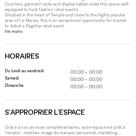
Counters, garment racks and display tables make this space well-
equipped to host fashion retail events.
Situated in the heart of Temple and close to the highly popular
area of Le Marais, this is an exceptional opportunity for brands
to debut a flagship retail event.
lire moins
HORAIRES
Du lundi au vendredi
00:00
–
00:00
Samedi
00:00
–
00:00
Dimanche
00:00
–
00:00
S'APPROPRIER L'ESPACE
Grâce à nos services complémentaires, votre espace est prêt à
l'emploi : mobilier, image de marque, personnel, marketing...