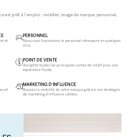
 est prêt à l'emploi : mobilier, image de marque, personnel,
ÉE
PERSONNEL
nt et
Nous vous fournissons le personnel nécessaire en quelques
clics.
POINT DE VENTE
Acceptez toutes les principales cartes de crédit pour une
expérience fluide.
MARKETING D'INFLUENCE
es et
Assurez la visibilité de votre marque grâce à nos stratégies
de marketing d'influence ciblées.