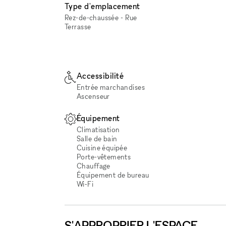
Type d'emplacement
Rez-de-chaussée - Rue
Terrasse
Accessibilité
Entrée marchandises
Ascenseur
Équipement
Climatisation
Salle de bain
Cuisine équipée
Porte-vêtements
Chauffage
Équipement de bureau
Wi‑Fi
S'APPROPRIER L'ESPACE