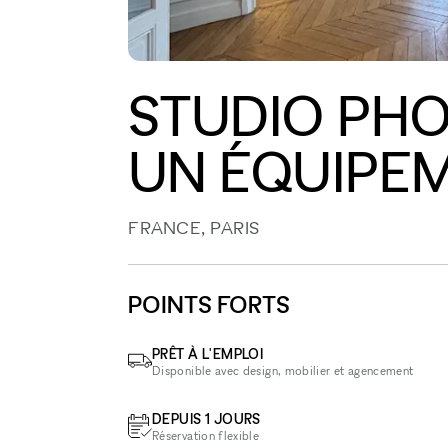
STUDIO PHO
UN ÉQUIPE
FRANCE, PARIS
POINTS FORTS
PRÊT À L'EMPLOI
Disponible avec design, mobilier et agencement
DEPUIS 1 JOURS
Réservation flexible