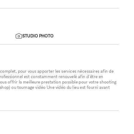
STUDIO PHOTO
omplet, pour vous apporter les services nécessaires afin de
rofessionnel est constamment renouvelé afin d'être en
ous offrir la meilleure prestation possible pour votre shooting
hop) ou tournage vidéo Une vidéo du lieu est fourni avant