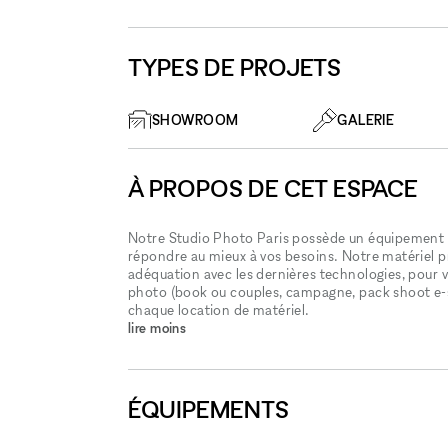
TYPES DE PROJETS
SHOWROOM
GALERIE
À PROPOS DE CET ESPACE
Notre Studio Photo Paris possède un équipement c
répondre au mieux à vos besoins. Notre matériel p
adéquation avec les dernières technologies, pour v
photo (book ou couples, campagne, pack shoot e-s
chaque location de matériel.
lire moins
ÉQUIPEMENTS