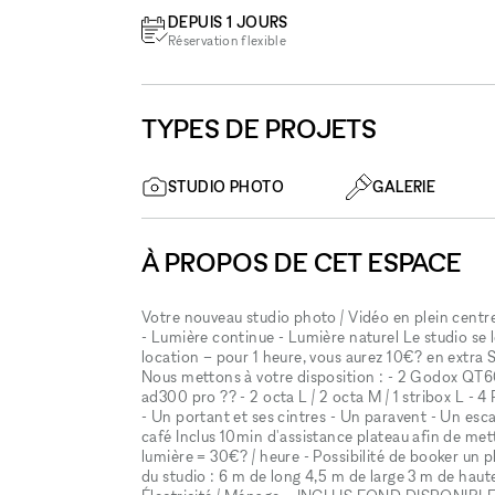
DEPUIS 1 JOURS
Réservation flexible
TYPES DE PROJETS
STUDIO PHOTO
GALERIE
À PROPOS DE CET ESPACE
Votre nouveau studio photo / Vidéo en plein centr
- Lumière continue - Lumière naturel Le studio se
location – pour 1 heure, vous aurez 10€? en extra
Nous mettons à votre disposition : - 2 Godox QT
ad300 pro ?? - 2 octa L / 2 octa M / 1 stribox L - 
- Un portant et ses cintres - Un paravent - Un es
café Inclus 10min d'assistance plateau afin de mett
lumière = 30€? / heure - Possibilité de booker un
du studio : 6 m de long 4,5 m de large 3 m de haute