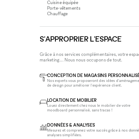
Cuisine équipée
Porte-vêtements
Chauffage
S'APPROPRIER L'ESPACE
Grâce à nos services complémentaires, votre espace
marketing... Nous nous occupons de tout.
CONCEPTION DE MAGASINS PERSONNALIS
Nos experts vous proposeront des idées d'aménageme
de design pour améliorer l'expérience client.
LOCATION DE MOBILIER
Louez directement chez nous le mobilier de votre
moodboard personnalisé, sans tracas !
DONNÉES & ANALYSES
Mesurez et comprenez votre succès grâce à nos donné
analyses simplifiées.