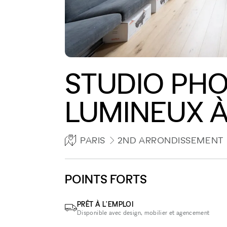
STUDIO PHO
LUMINEUX 
PARIS
2ND ARRONDISSEMENT
POINTS FORTS
PRÊT À L'EMPLOI
Disponible avec design, mobilier et agencement