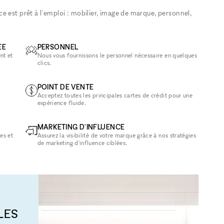
 est prêt à l'emploi : mobilier, image de marque, personnel,
ÉE
PERSONNEL
nt et
Nous vous fournissons le personnel nécessaire en quelques
clics.
POINT DE VENTE
Acceptez toutes les principales cartes de crédit pour une
expérience fluide.
MARKETING D'INFLUENCE
es et
Assurez la visibilité de votre marque grâce à nos stratégies
de marketing d'influence ciblées.
LES