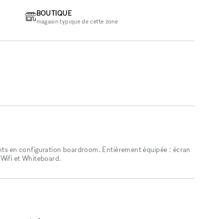
BOUTIQUE
magasin typique de cette zone
ants en configuration boardroom. Entièrement équipée : écran
 Wifi et Whiteboard.