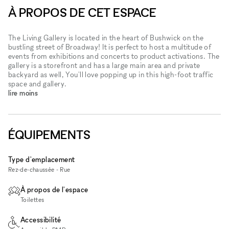
À PROPOS DE CET ESPACE
The Living Gallery is located in the heart of Bushwick on the
bustling street of Broadway! It is perfect to host a multitude of
events from exhibitions and concerts to product activations. The
gallery is a storefront and has a large main area and private
backyard as well, You'll love popping up in this high-foot traffic
space and gallery.
lire moins
ÉQUIPEMENTS
Type d'emplacement
Rez-de-chaussée - Rue
À propos de l'espace
Toilettes
Accessibilité