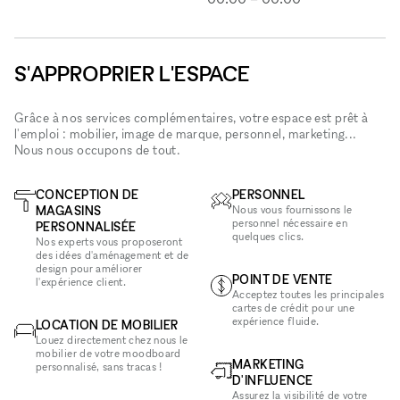
S'APPROPRIER L'ESPACE
Grâce à nos services complémentaires, votre espace est prêt à
l'emploi : mobilier, image de marque, personnel, marketing...
Nous nous occupons de tout.
CONCEPTION DE
PERSONNEL
MAGASINS
Nous vous fournissons le
personnel nécessaire en
PERSONNALISÉE
quelques clics.
Nos experts vous proposeront
des idées d'aménagement et de
design pour améliorer
POINT DE VENTE
l'expérience client.
Acceptez toutes les principales
cartes de crédit pour une
expérience fluide.
LOCATION DE MOBILIER
Louez directement chez nous le
mobilier de votre moodboard
MARKETING
personnalisé, sans tracas !
D'INFLUENCE
Assurez la visibilité de votre