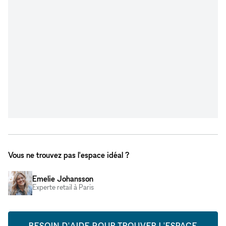
Vous ne trouvez pas l'espace idéal ?
Emelie Johansson
Experte retail à Paris
BESOIN D'AIDE POUR TROUVER L'ESPACE