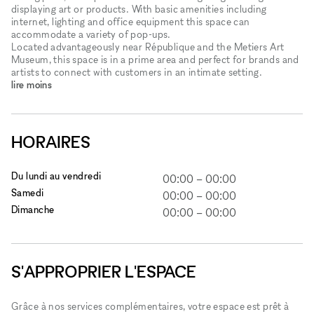
displaying art or products. With basic amenities including
internet, lighting and office equipment this space can
accommodate a variety of pop-ups.
Located advantageously near République and the Metiers Art
Museum, this space is in a prime area and perfect for brands and
artists to connect with customers in an intimate setting.
lire moins
HORAIRES
Du lundi au vendredi
00:00
–
00:00
Samedi
00:00
–
00:00
Dimanche
00:00
–
00:00
S'APPROPRIER L'ESPACE
Grâce à nos services complémentaires, votre espace est prêt à