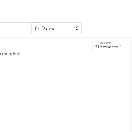
Dates
clé
TRIER PAR
Pertinence
au monde