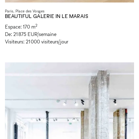
Paris, Place des Vosges
BEAUTIFUL GALERIE IN LE MARAIS
2
Espace:
170
m
De:
21 875 EUR
/
semaine
Visiteurs:
21 000
visiteurs
/
jour