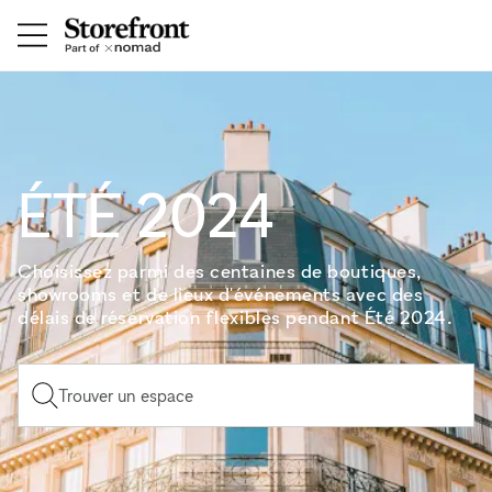
ÉTÉ 2024
Choisissez parmi des centaines de boutiques,
showrooms et de lieux d'événements avec des
délais de réservation flexibles pendant Été 2024.
Trouver un espace