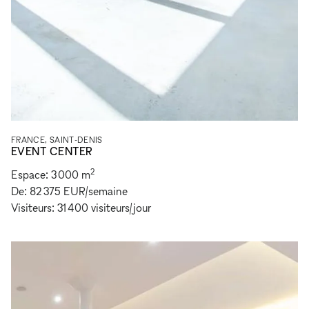
FRANCE, SAINT-DENIS
EVENT CENTER
2
Espace:
3 000
m
De:
82 375 EUR
/
semaine
Visiteurs:
31 400
visiteurs
/
jour