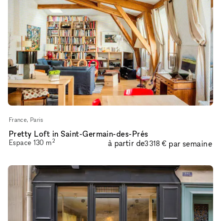
France, Paris
Pretty Loft in Saint-Germain-des-Prés
2
Espace
130
m
à partir de
par semaine
3 318 €