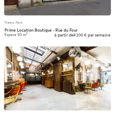
France, Paris
Prime Location Boutique - Rue du Four
2
Espace
50
m
à partir de
par semaine
4 200 €