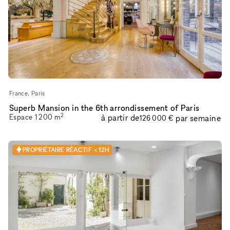
France, Paris
Superb Mansion in the 6th arrondissement of Paris
2
Espace
1 200
m
à partir de
par semaine
126 000 €
PROPRIÉTAIRE RÉACTIF < 12H