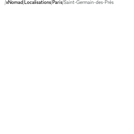
xNomad
Localisations
Paris
Saint-Germain-des-Prés