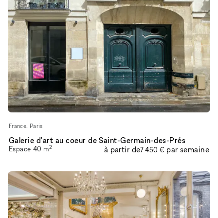
France, Paris
Galerie d'art au coeur de Saint-Germain-des-Prés
2
Espace
40
m
à partir de
par semaine
7 450 €