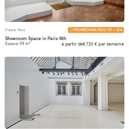
PROPRIÉTAIRE RÉACTIF < 12H
France, Paris
Showroom Space in Paris 6th
2
Espace
59
m
à partir de
par semaine
6 720 €