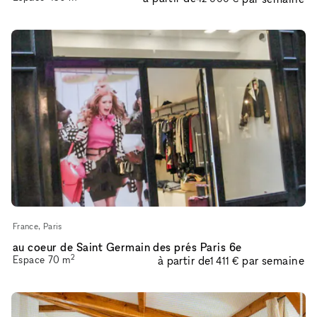
France, Paris
au coeur de Saint Germain des prés Paris 6e
2
Espace
70
m
à partir de
par semaine
1 411 €