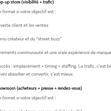
-up store (visibilité + trafic)
 format si votre objectif est :
verte client et les ventes
nu créateur et du “street buzz”
nements communauté et une vraie expérience de marqu
ccès : emplacement + timing + staffing. Le trafic, c’est bi
vez absorber et convertir, c’est mieux.
howroom (acheteurs + presse + rendez-vous)
 format si votre objectif est :