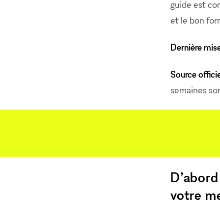
guide est co
et le bon fo
Dernière mise
Source officie
semaines sont
D’abord 
votre me