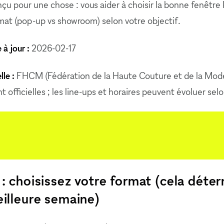
nçu pour une chose : vous aider à choisir la bonne fenêt
rmat (pop-up vs showroom) selon votre objectif.
 à jour :
2026-02-17
lle :
FHCM (Fédération de la Haute Couture et de la Mode
 officielles ; les line-ups et horaires peuvent évoluer selon
: choisissez votre format (cela déte
illeure semaine)