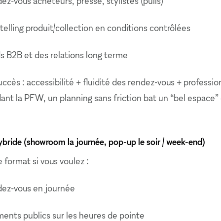
ez-vous acheteurs, presse, stylistes (pulls)
telling produit/collection en conditions contrôlées
s B2B et des relations long terme
ccès : accessibilité + fluidité des rendez-vous + professi
ant la PFW, un planning sans friction bat un “bel espace” d
bride (showroom la journée, pop-up le soir / week-end)
 format si vous voulez :
dez-vous en journée
ents publics sur les heures de pointe