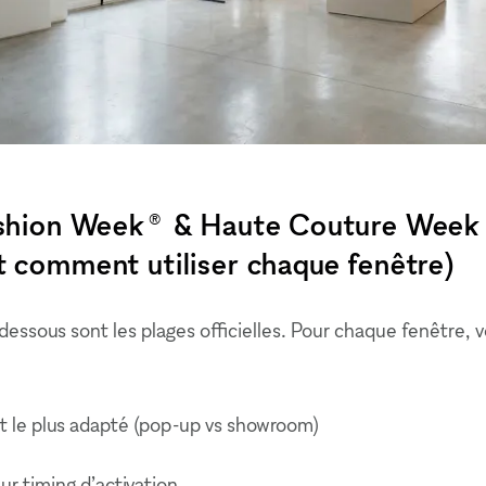
ashion Week® & Haute Couture Week 
t comment utiliser chaque fenêtre)
dessous sont les plages officielles. Pour chaque fenêtre, 
t le plus adapté (pop-up vs showroom)
eur timing d’activation