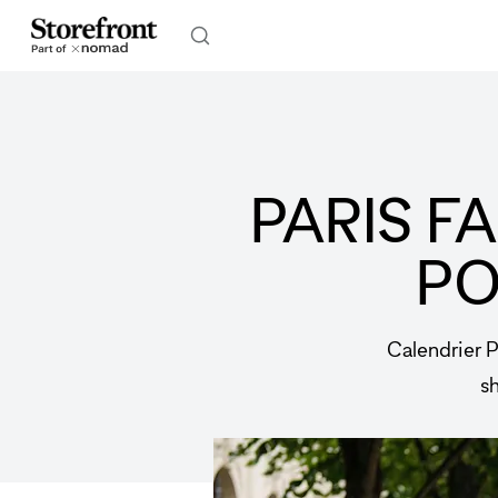
PARIS F
PO
Calendrier 
sh