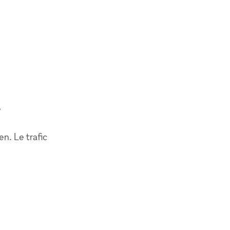
e
en. Le trafic