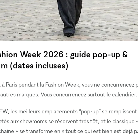
ashion Week 2026 : guide pop-up &
m (dates incluses)
z à Paris pendant la Fashion Week, vous ne concurrencez 
autres marques. Vous concurrencez surtout le calendrier.
FW, les meilleurs emplacements “pop-up” se remplissent v
tés aux showrooms se réservent très tôt, et le classique «
aine » se transforme en « tout ce qui est bien est déjà pa