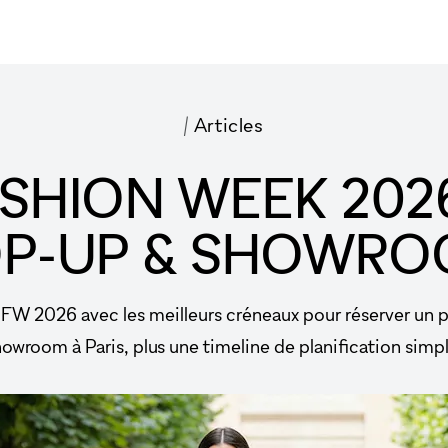
/
Articles
ASHION WEEK 2026
P-UP & SHOWR
PFW 2026 avec les meilleurs créneaux pour réserver un 
owroom à Paris, plus une timeline de planification simpl