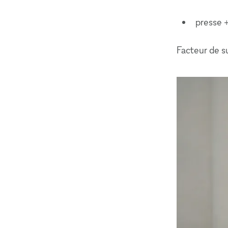
presse 
Facteur de s