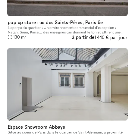
pop up store rue des Saints-Pères, Paris 6e
L'aperçu du quartier : Un environnement commercial d'exception :
Natan, Sœur, Kimai… des enseignes qui donnent le ton et attirent une
2
à partir de
par jour
clientèle exigeante Saint-Germain-des-Prés, quartier emblématique
130
m
1 440 €
Espace Showroom Abbaye
Situé au coeur de Paris dans le quartier de Saint-Germain, à proximité