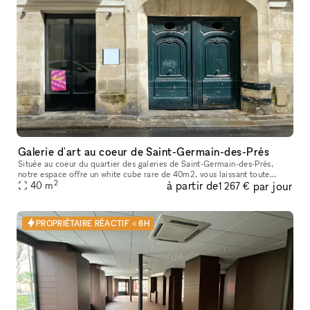
Galerie d'art au coeur de Saint-Germain-des-Prés
Située au coeur du quartier des galeries de Saint-Germain-des-Prés,
notre espace offre un white cube rare de 40m2, vous laissant toute
2
à partir de
par jour
liberté pour déployer votre concept de pop-up store / galerie.
40
m
1 267 €
PROPRIÉTAIRE RÉACTIF < 6H