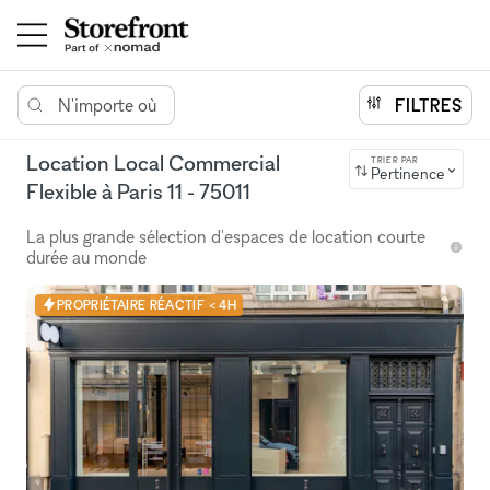
N'importe où
FILTRES
Location Local Commercial
TRIER PAR
Pertinence
Flexible à Paris 11 - 75011
La plus grande sélection d'espaces de location courte
durée au monde
PROPRIÉTAIRE RÉACTIF < 4H