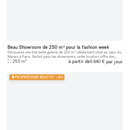
Beau Showroom de 250 m² pour la fashion week
Découvrez une très belle galerie de 250 m² idéalement situé au cœur du
Marais à Paris. Parfait pour les showrooms, cette location offre des
2
à partir de
par jour
caractéristiques uniques telles que de hauts plafonds, des
250
m
5 640 €
PROPRIÉTAIRE RÉACTIF < 6H