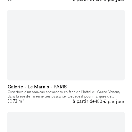
Galerie - Le Marais - PARIS
Ouverture d'un nouveau showroom en face de l'hôtel du Grand Veneur,
dans la rue de Turenne très passante, Lieu idéal pour marques de
2
à partir de
par jour
créateurs, boutique vintage, showroom, évènementiel, galeries d'a
72
m
480 €