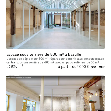
Espace sous verrière de 800 m² à Bastille
L'espace se déploie sur 800 m² répartis sur deux niveaux dont un espace
central sous une verrière de 465 m² avec un patio extérieur de 30 m².
2
à partir de
par jour
Vous trouverez en pièce jointe une présentation détaillée
800
m
6 000 €