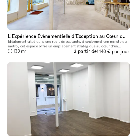
L’Expérience Événementielle d’Exception au Cœur de Bastille
Idéalement situé dans une rue très passante, à seulement une minute du
métro, cet espace offre un emplacement stratégique au cœur d’un
2
à partir de
par jour
138
m
quartier dynamique et recherché. La boutique de 90 m² bénéficie
1 140 €