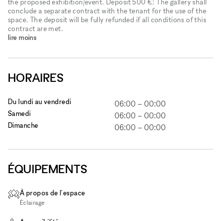
the proposed exhibition​/​event. Deposit 500 €: The gallery shall
conclude a separate contract with the tenant for the use of the
space. The deposit will be fully refunded if all conditions of this
contract are met.
lire moins
HORAIRES
Du lundi au vendredi
06:00
–
00:00
Samedi
06:00
–
00:00
Dimanche
06:00
–
00:00
ÉQUIPEMENTS
À propos de l'espace
Éclairage