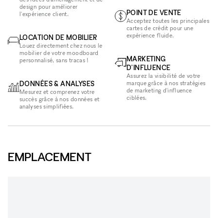
design pour améliorer
POINT DE VENTE
l'expérience client.
Acceptez toutes les principales
cartes de crédit pour une
expérience fluide.
LOCATION DE MOBILIER
Louez directement chez nous le
mobilier de votre moodboard
MARKETING
personnalisé, sans tracas !
D'INFLUENCE
Assurez la visibilité de votre
DONNÉES & ANALYSES
marque grâce à nos stratégies
de marketing d'influence
Mesurez et comprenez votre
ciblées.
succès grâce à nos données et
analyses simplifiées.
EMPLACEMENT