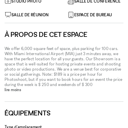
STUDIO PHOTO
SALLE DE CONFÉRENCE
SALLE DE RÉUNION
ESPACE DE BUREAU
À PROPOS DE CET ESPACE
We offer 6,000 square feet of space, plus parking for 100 cars.
With Miami International Airport (MIA) just 3 minutes away, we
have the perfect location for all your guests. Our Showroom is a
space that is well-suited for hosting private events and shooting
photo or video productions. We are a venue best for corporative
or social gatherings. Note: $189 is a price per hour for
Photoshoot, but if you want to book hours for an event the price
during the week is $ 250 and weekends of $ 300
lire moins
ÉQUIPEMENTS
Type d'emplacement