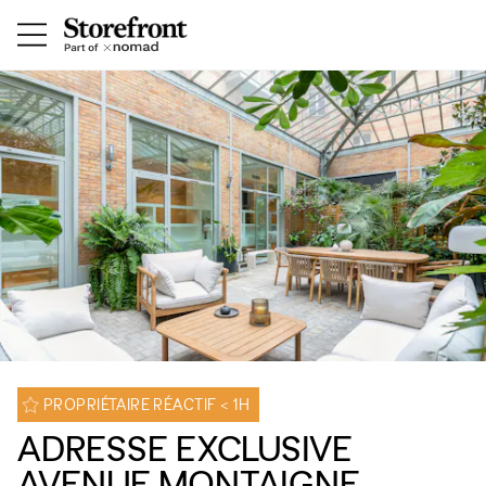
PROPRIÉTAIRE RÉACTIF < 1H
ADRESSE EXCLUSIVE
AVENUE MONTAIGNE