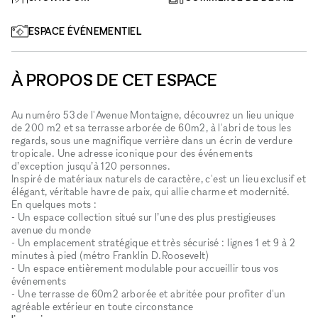
ESPACE ÉVÉNEMENTIEL
À PROPOS DE CET ESPACE
Au numéro 53 de l'Avenue Montaigne, découvrez un lieu unique
de 200 m2 et sa terrasse arborée de 60m2, à l'abri de tous les
regards, sous une magnifique verrière dans un écrin de verdure
tropicale. Une adresse iconique pour des événements
d’exception jusqu’à 120 personnes.
Inspiré de matériaux naturels de caractère, c'est un lieu exclusif et
élégant, véritable havre de paix, qui allie charme et modernité.
En quelques mots :
- Un espace collection situé sur l’une des plus prestigieuses
avenue du monde
- Un emplacement stratégique et très sécurisé : lignes 1 et 9 à 2
minutes à pied (métro Franklin D.Roosevelt)
- Un espace entièrement modulable pour accueillir tous vos
événements
- Une terrasse de 60m2 arborée et abritée pour profiter d'un
agréable extérieur en toute circonstance