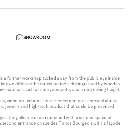
SHOWROOM
it is a former workshop tucked away from the public eye inside
s known different historical periods, distinguished by wooden
w materials such as steel, concrete, and a rare ceiling height
tions, video projections, conferences and press presentations.
ork, jewelry and high-tech product that could be presented
ges, the gallery can be combined with a second space of
a second entrance on rue des Francs Bourgeois with a façade