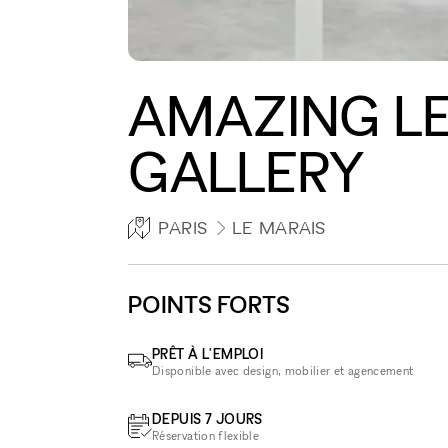
AMAZING LE
GALLERY
PARIS
LE MARAIS
POINTS FORTS
PRÊT À L'EMPLOI
Disponible avec design, mobilier et agencement
DEPUIS 7 JOURS
Réservation flexible