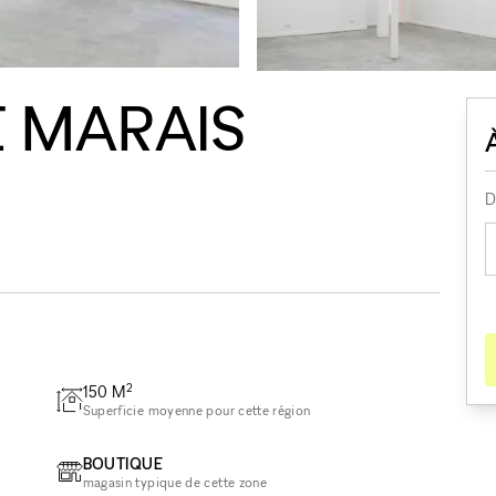
 MARAIS
D
2
150
M
Superficie moyenne pour cette région
BOUTIQUE
magasin typique de cette zone