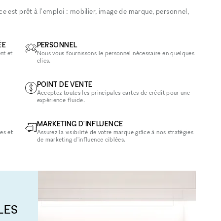
 est prêt à l'emploi : mobilier, image de marque, personnel,
ÉE
PERSONNEL
nt et
Nous vous fournissons le personnel nécessaire en quelques
clics.
POINT DE VENTE
Acceptez toutes les principales cartes de crédit pour une
expérience fluide.
MARKETING D'INFLUENCE
es et
Assurez la visibilité de votre marque grâce à nos stratégies
de marketing d'influence ciblées.
LES