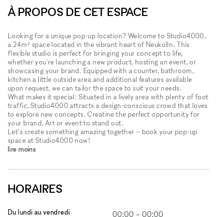
À PROPOS DE CET ESPACE
Looking for a unique pop-up location? Welcome to Studio4000,
a 24m² space located in the vibrant heart of Neukölln. This
flexible studio is perfect for bringing your concept to life,
whether you're launching a new product, hosting an event, or
showcasing your brand. Equipped with a counter, bathroom,
kitchen a little outside area and additional features available
upon request, we can tailor the space to suit your needs.
What makes it special: Situated in a lively area with plenty of foot
traffic, Studio4000 attracts a design-conscious crowd that loves
to explore new concepts. Creatine the perfect opportunity for
your brand, Art or event to stand out.
Let’s create something amazing together – book your pop-up
space at Studio4000 now!
lire moins
HORAIRES
Du lundi au vendredi
00:00
–
00:00