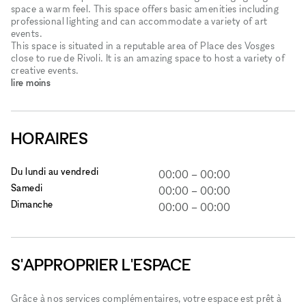
space a warm feel. This space offers basic amenities including
professional lighting and can accommodate a variety of art
events.
This space is situated in a reputable area of Place des Vosges
close to rue de Rivoli. It is an amazing space to host a variety of
creative events.
lire moins
HORAIRES
Du lundi au vendredi
00:00
–
00:00
Samedi
00:00
–
00:00
Dimanche
00:00
–
00:00
S'APPROPRIER L'ESPACE
Grâce à nos services complémentaires, votre espace est prêt à