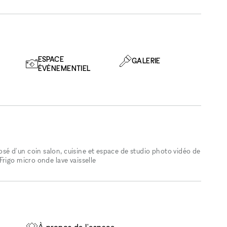
ESPACE
GALERIE
ÉVÉNEMENTIEL
é d'un coin salon, cuisine et espace de studio photo vidéo de
rigo micro onde lave vaisselle