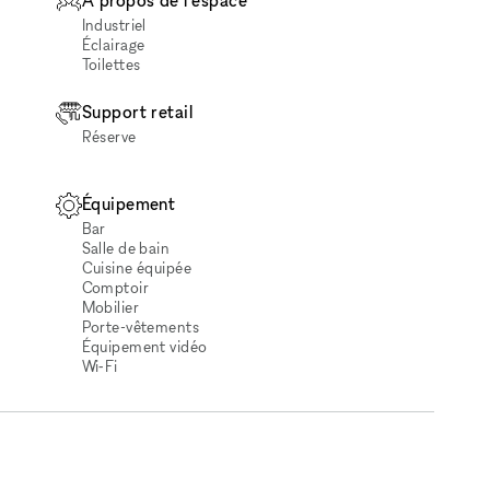
À propos de l'espace
Industriel
Éclairage
Toilettes
Support retail
Réserve
Équipement
Bar
Salle de bain
Cuisine équipée
Comptoir
Mobilier
Porte-vêtements
Équipement vidéo
Wi‑Fi