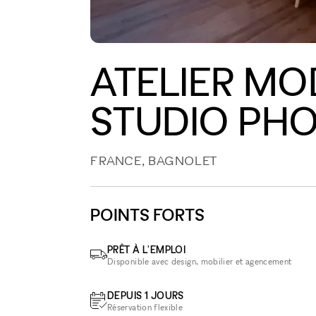
ATELIER M
STUDIO PH
FRANCE, BAGNOLET
POINTS FORTS
PRÊT À L'EMPLOI
Disponible avec design, mobilier et agencement
DEPUIS 1 JOURS
Réservation flexible