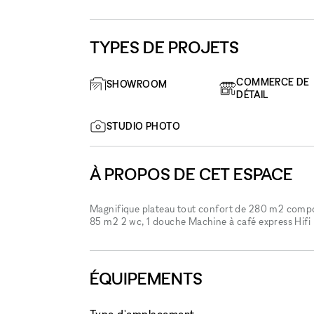
TYPES DE PROJETS
COMMERCE DE
SHOWROOM
DÉTAIL
STUDIO PHOTO
À PROPOS DE CET ESPACE
Magnifique plateau tout confort de 280 m2 compos
85 m2 2 wc, 1 douche Machine à café express Hifi F
ÉQUIPEMENTS