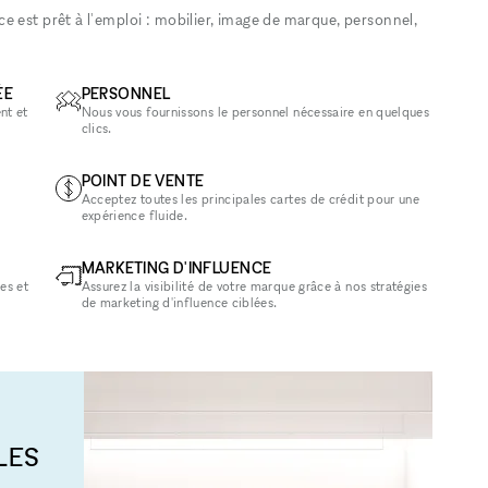
 est prêt à l'emploi : mobilier, image de marque, personnel,
ÉE
PERSONNEL
nt et
Nous vous fournissons le personnel nécessaire en quelques
clics.
POINT DE VENTE
Acceptez toutes les principales cartes de crédit pour une
expérience fluide.
MARKETING D'INFLUENCE
es et
Assurez la visibilité de votre marque grâce à nos stratégies
de marketing d'influence ciblées.
LES