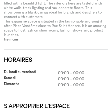
filled with a beautiful light. The interiors here are tasteful with
white walls, track lighting and raw concrete floors. This
showroom is a blank canvas ideal for brands and designers to
connect with customers.
This expansive space is situated in the fashionable and sought
after Place Vendôme close to Rue Saint Honoré. It is an amazing
space to host fashion showrooms, fashion shows and product
launches.
lire moins
HORAIRES
Du lundi au vendredi
00:00
–
00:00
Samedi
00:00
–
00:00
Dimanche
00:00
–
00:00
S'APPROPRIER L'ESPACE