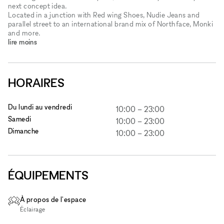
next concept idea.
Located in a junction with Red wing Shoes, Nudie Jeans and
parallel street to an international brand mix of Northface, Monki
and more.
lire moins
HORAIRES
Du lundi au vendredi
10:00
–
23:00
Samedi
10:00
–
23:00
Dimanche
10:00
–
23:00
ÉQUIPEMENTS
À propos de l'espace
Éclairage