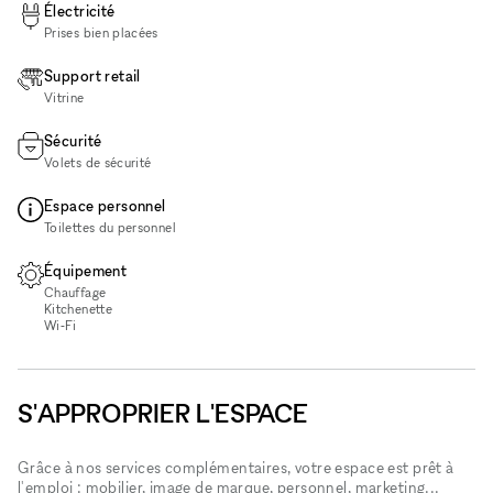
Électricité
Prises bien placées
Support retail
Vitrine
Sécurité
Volets de sécurité
Espace personnel
Toilettes du personnel
Équipement
Chauffage
Kitchenette
Wi‑Fi
S'APPROPRIER L'ESPACE
Grâce à nos services complémentaires, votre espace est prêt à
l'emploi : mobilier, image de marque, personnel, marketing...