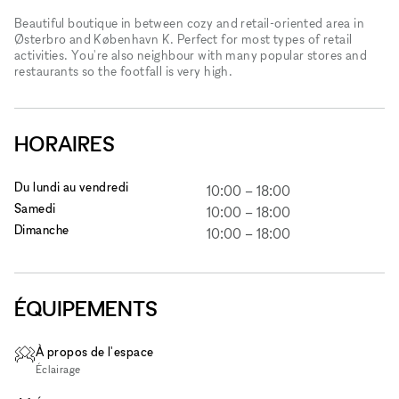
Beautiful boutique in between cozy and retail-oriented area in
Østerbro and København K. Perfect for most types of retail
activities. You're also neighbour with many popular stores and
restaurants so the footfall is very high.
HORAIRES
Du lundi au vendredi
10:00
–
18:00
Samedi
10:00
–
18:00
Dimanche
10:00
–
18:00
ÉQUIPEMENTS
À propos de l'espace
Éclairage