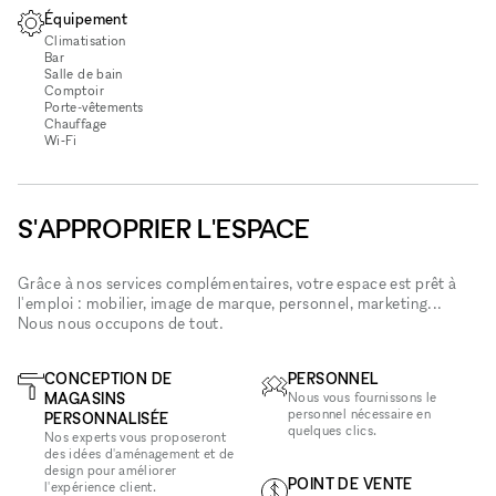
Équipement
Climatisation
Bar
Salle de bain
Comptoir
Porte-vêtements
Chauffage
Wi‑Fi
S'APPROPRIER L'ESPACE
Grâce à nos services complémentaires, votre espace est prêt à
l'emploi : mobilier, image de marque, personnel, marketing...
Nous nous occupons de tout.
CONCEPTION DE
PERSONNEL
MAGASINS
Nous vous fournissons le
personnel nécessaire en
PERSONNALISÉE
quelques clics.
Nos experts vous proposeront
des idées d'aménagement et de
design pour améliorer
POINT DE VENTE
l'expérience client.