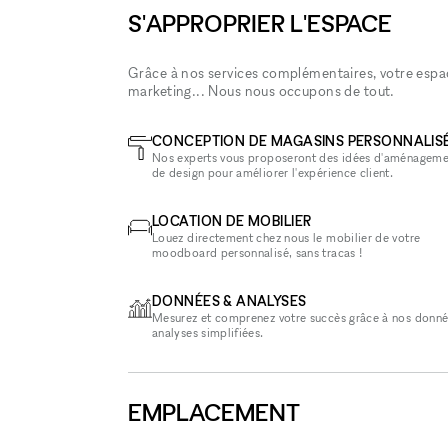
S'APPROPRIER L'ESPACE
Grâce à nos services complémentaires, votre espace
marketing... Nous nous occupons de tout.
CONCEPTION DE MAGASINS PERSONNALIS
Nos experts vous proposeront des idées d'aménageme
de design pour améliorer l'expérience client.
LOCATION DE MOBILIER
Louez directement chez nous le mobilier de votre
moodboard personnalisé, sans tracas !
DONNÉES & ANALYSES
Mesurez et comprenez votre succès grâce à nos donné
analyses simplifiées.
EMPLACEMENT