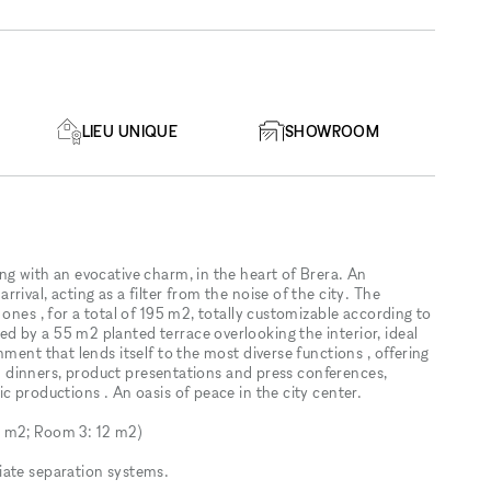
LIEU UNIQUE
SHOWROOM
ng with an evocative charm, in the heart of Brera. An
ival, acting as a filter from the noise of the city. The
ones , for a total of 195 m2, totally customizable according to
 by a 55 m2 planted terrace overlooking the interior, ideal
ment that lends itself to the most diverse functions , offering
and dinners, product presentations and press conferences,
c productions . An oasis of peace in the city center.
8 m2; Room 3: 12 m2)
iate separation systems.