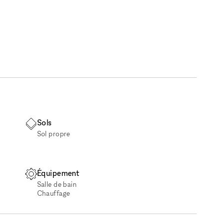
Sols
Sol propre
Équipement
Salle de bain
Chauffage