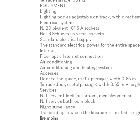
EQUIPMENT
Lighting
Lighting bodies adjustable on track, with direct em
Electrical system
N. 20 bivalent 10/16 A sockets
No. 6 Schueco universal sockets
Standard electrical supply
The standard electrical power for the entire space
Internet
Fiber optic Internet connection
Air conditioning
Air conditioning and heating system
Accesses
Door to the space, useful passage: width 0.85 m -
Terrace door, useful passage: width 3.65 m – heig
Services
N. 1 service block (bathroom, men's/women's)
N. 1 service bathroom block
Night surveillance
The building in which the location is located is r
lire moins