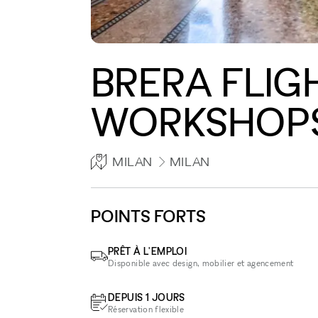
BRERA FLIG
WORKSHOP
MILAN
MILAN
POINTS FORTS
PRÊT À L'EMPLOI
Disponible avec design, mobilier et agencement
DEPUIS 1 JOURS
Réservation flexible