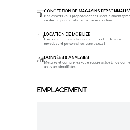
CONCEPTION DE MAGASINS PERSONNALIS
Nos experts vous proposeront des idées d'aménageme
de design pour améliorer l'expérience client.
LOCATION DE MOBILIER
Louez directement chez nous le mobilier de votre
moodboard personnalisé, sans tracas !
DONNÉES & ANALYSES
Mesurez et comprenez votre succès grâce à nos donné
analyses simplifiées.
EMPLACEMENT