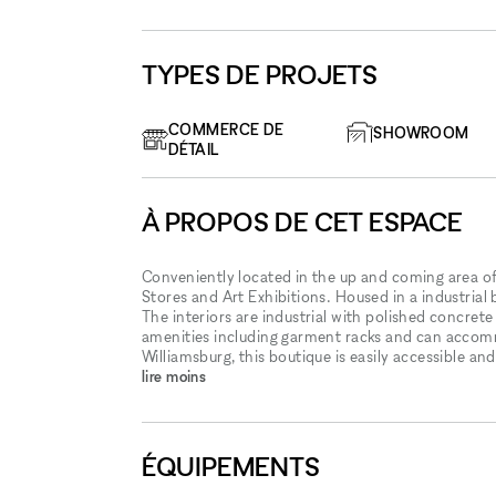
TYPES DE PROJETS
COMMERCE DE
SHOWROOM
DÉTAIL
À PROPOS DE CET ESPACE
Conveniently located in the up and coming area of
Stores and Art Exhibitions. Housed in a industrial 
The interiors are industrial with polished concrete 
amenities including garment racks and can accomm
Williamsburg, this boutique is easily accessible an
lire moins
ÉQUIPEMENTS