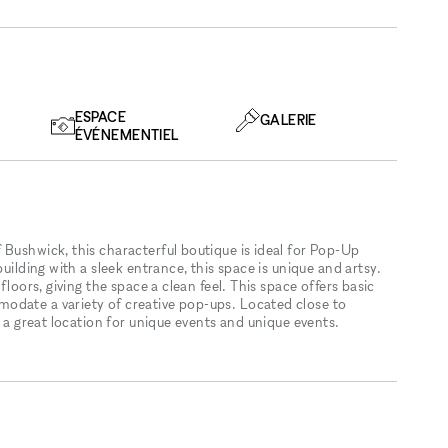
ESPACE
GALERIE
ÉVÉNEMENTIEL
 Bushwick, this characterful boutique is ideal for Pop-Up
building with a sleek entrance, this space is unique and artsy.
floors, giving the space a clean feel. This space offers basic
odate a variety of creative pop-ups. Located close to
d a great location for unique events and unique events.