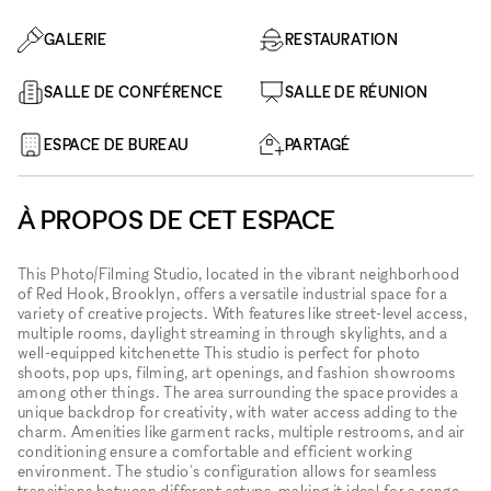
GALERIE
RESTAURATION
SALLE DE CONFÉRENCE
SALLE DE RÉUNION
ESPACE DE BUREAU
PARTAGÉ
À PROPOS DE CET ESPACE
This Photo/Filming Studio, located in the vibrant neighborhood
of Red Hook, Brooklyn, offers a versatile industrial space for a
variety of creative projects. With features like street-level access,
multiple rooms, daylight streaming in through skylights, and a
well-equipped kitchenette This studio is perfect for photo
shoots, pop ups, filming, art openings, and fashion showrooms
among other things. The area surrounding the space provides a
unique backdrop for creativity, with water access adding to the
charm. Amenities like garment racks, multiple restrooms, and air
conditioning ensure a comfortable and efficient working
environment. The studio's configuration allows for seamless
transitions between different setups, making it ideal for a range