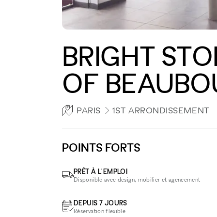
BRIGHT STO
OF BEAUBO
PARIS
1ST ARRONDISSEMENT
POINTS FORTS
PRÊT À L'EMPLOI
Disponible avec design, mobilier et agencement
DEPUIS 7 JOURS
Réservation flexible