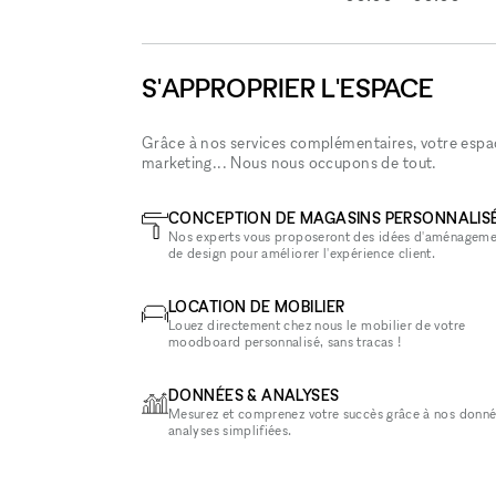
S'APPROPRIER L'ESPACE
Grâce à nos services complémentaires, votre espace
marketing... Nous nous occupons de tout.
CONCEPTION DE MAGASINS PERSONNALIS
Nos experts vous proposeront des idées d'aménageme
de design pour améliorer l'expérience client.
LOCATION DE MOBILIER
Louez directement chez nous le mobilier de votre
moodboard personnalisé, sans tracas !
DONNÉES & ANALYSES
Mesurez et comprenez votre succès grâce à nos donné
analyses simplifiées.