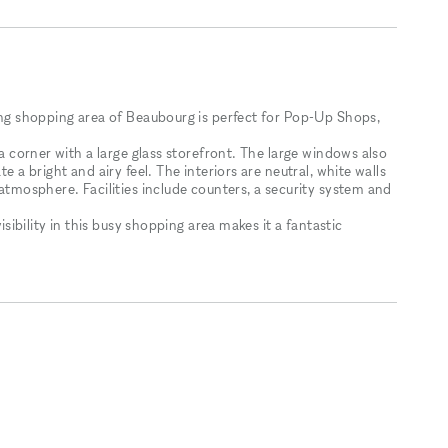
ling shopping area of Beaubourg is perfect for Pop-Up Shops,
 a corner with a large glass storefront. The large windows also
e a bright and airy feel. The interiors are neutral, white walls
 atmosphere. Facilities include counters, a security system and
visibility in this busy shopping area makes it a fantastic