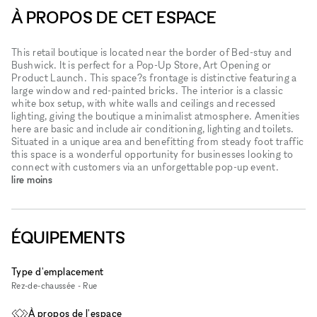
À PROPOS DE CET ESPACE
This retail boutique is located near the border of Bed-stuy and
Bushwick. It is perfect for a Pop-Up Store, Art Opening or
Product Launch. This space?s frontage is distinctive featuring a
large window and red-painted bricks. The interior is a classic
white box setup, with white walls and ceilings and recessed
lighting, giving the boutique a minimalist atmosphere. Amenities
here are basic and include air conditioning, lighting and toilets.
Situated in a unique area and benefitting from steady foot traffic
this space is a wonderful opportunity for businesses looking to
connect with customers via an unforgettable pop-up event.
lire moins
ÉQUIPEMENTS
Type d'emplacement
Rez-de-chaussée - Rue
À propos de l'espace