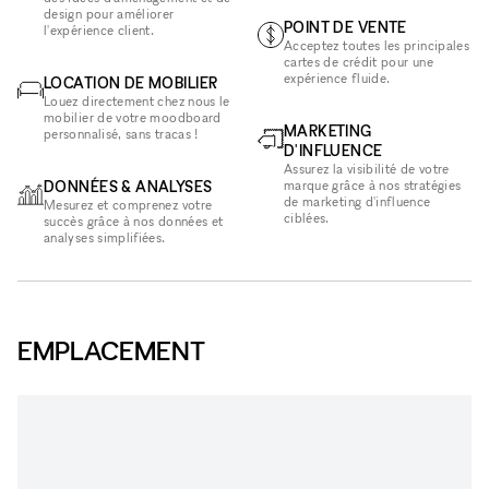
design pour améliorer
POINT DE VENTE
l'expérience client.
Acceptez toutes les principales
cartes de crédit pour une
expérience fluide.
LOCATION DE MOBILIER
Louez directement chez nous le
mobilier de votre moodboard
MARKETING
personnalisé, sans tracas !
D'INFLUENCE
Assurez la visibilité de votre
DONNÉES & ANALYSES
marque grâce à nos stratégies
de marketing d'influence
Mesurez et comprenez votre
ciblées.
succès grâce à nos données et
analyses simplifiées.
EMPLACEMENT