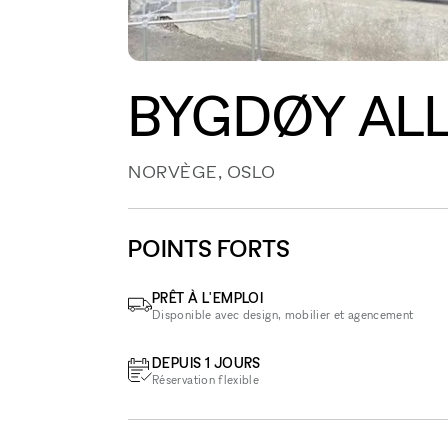
BYGDØY ALL
NORVÈGE, OSLO
POINTS FORTS
PRÊT À L'EMPLOI
Disponible avec design, mobilier et agencement
DEPUIS 1 JOURS
Réservation flexible