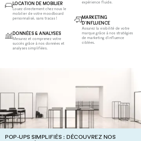
expérience fluide.
LOCATION DE MOBILIER
Louez directement chez nous le
mobilier de votre moodboard
MARKETING
personnalisé, sans tracas !
D'INFLUENCE
Assurez la visibilité de votre
DONNÉES & ANALYSES
marque grâce à nos stratégies
de marketing d'influence
Mesurez et comprenez votre
ciblées.
succès grâce à nos données et
analyses simplifiées.
POP-UPS SIMPLIFIÉS : DÉCOUVREZ NOS