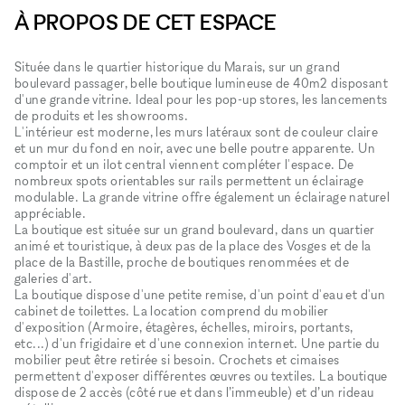
À PROPOS DE CET ESPACE
Située dans le quartier historique du Marais, sur un grand
boulevard passager, belle boutique lumineuse de 40m2 disposant
d'une grande vitrine. Ideal pour les pop-up stores, les lancements
de produits et les showrooms.
L'intérieur est moderne, les murs latéraux sont de couleur claire
et un mur du fond en noir, avec une belle poutre apparente. Un
comptoir et un ilot central viennent compléter l'espace. De
nombreux spots orientables sur rails permettent un éclairage
modulable. La grande vitrine offre également un éclairage naturel
appréciable.
La boutique est située sur un grand boulevard, dans un quartier
animé et touristique, à deux pas de la place des Vosges et de la
place de la Bastille, proche de boutiques renommées et de
galeries d'art.
La boutique dispose d'une petite remise, d'un point d'eau et d'un
cabinet de toilettes. La location comprend du mobilier
d'exposition (Armoire, étagères, échelles, miroirs, portants,
etc...) d'un frigidaire et d'une connexion internet. Une partie du
mobilier peut être retirée si besoin. Crochets et cimaises
permettent d'exposer différentes œuvres ou textiles. La boutique
dispose de 2 accès (côté rue et dans l’immeuble) et d’un rideau