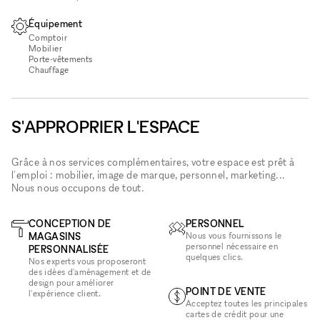
Équipement
Comptoir
Mobilier
Porte-vêtements
Chauffage
S'APPROPRIER L'ESPACE
Grâce à nos services complémentaires, votre espace est prêt à
l'emploi : mobilier, image de marque, personnel, marketing...
Nous nous occupons de tout.
CONCEPTION DE
PERSONNEL
MAGASINS
Nous vous fournissons le
personnel nécessaire en
PERSONNALISÉE
quelques clics.
Nos experts vous proposeront
des idées d'aménagement et de
design pour améliorer
POINT DE VENTE
l'expérience client.
Acceptez toutes les principales
cartes de crédit pour une