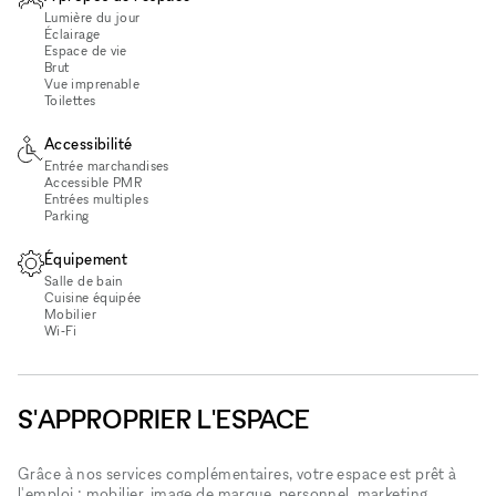
Lumière du jour
Éclairage
Espace de vie
Brut
Vue imprenable
Toilettes
Accessibilité
Entrée marchandises
Accessible PMR
Entrées multiples
Parking
Équipement
Salle de bain
Cuisine équipée
Mobilier
Wi‑Fi
S'APPROPRIER L'ESPACE
Grâce à nos services complémentaires, votre espace est prêt à
l'emploi : mobilier, image de marque, personnel, marketing...