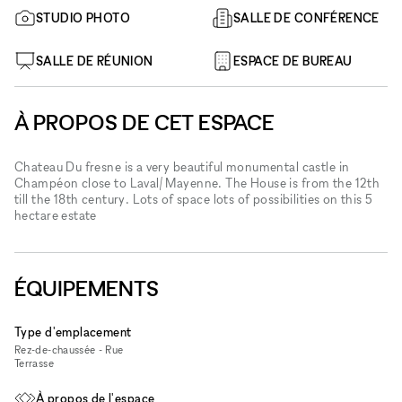
STUDIO PHOTO
SALLE DE CONFÉRENCE
SALLE DE RÉUNION
ESPACE DE BUREAU
À PROPOS DE CET ESPACE
Chateau Du fresne is a very beautiful monumental castle in
Champéon close to Laval/ Mayenne. The House is from the 12th
till the 18th century. Lots of space lots of possibilities on this 5
hectare estate
ÉQUIPEMENTS
Type d'emplacement
Rez-de-chaussée - Rue
Terrasse
À propos de l'espace