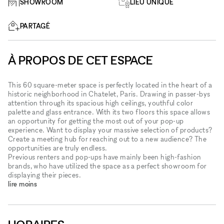
SHOWROOM
LIEU UNIQUE
PARTAGÉ
À PROPOS DE CET ESPACE
This 60 square-meter space is perfectly located in the heart of a
historic neighborhood in Chatelet, Paris. Drawing in passer-bys
attention through its spacious high ceilings, youthful color
palette and glass entrance. With its two floors this space allows
an opportunity for getting the most out of your pop-up
experience. Want to display your massive selection of products?
Create a meeting hub for reaching out to a new audience? The
opportunities are truly endless.
Previous renters and pop-ups have mainly been high-fashion
brands, who have utilized the space as a perfect showroom for
displaying their pieces.
lire moins