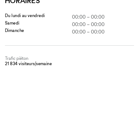
HORAIRES
Du lundi au vendredi
00:00
–
00:00
Samedi
00:00
–
00:00
Dimanche
00:00
–
00:00
Trafic piéton
21 834 visiteurs/semaine