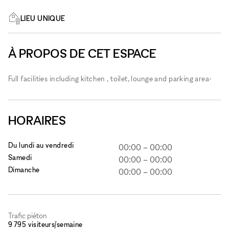
LIEU UNIQUE
À PROPOS DE CET ESPACE
Full facilities including kitchen , toilet, lounge and parking area-
HORAIRES
Du lundi au vendredi
00:00
–
00:00
Samedi
00:00
–
00:00
Dimanche
00:00
–
00:00
Trafic piéton
9 795 visiteurs/semaine