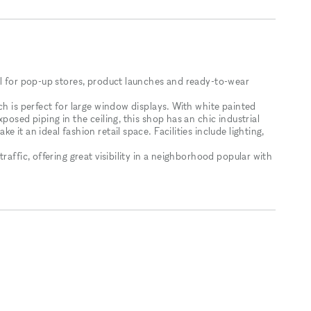
al for pop-up stores, product launches and ready-to-wear
ch is perfect for large window displays. With white painted
posed piping in the ceiling, this shop has an chic industrial
it an ideal fashion retail space. Facilities include lighting,
raffic, offering great visibility in a neighborhood popular with