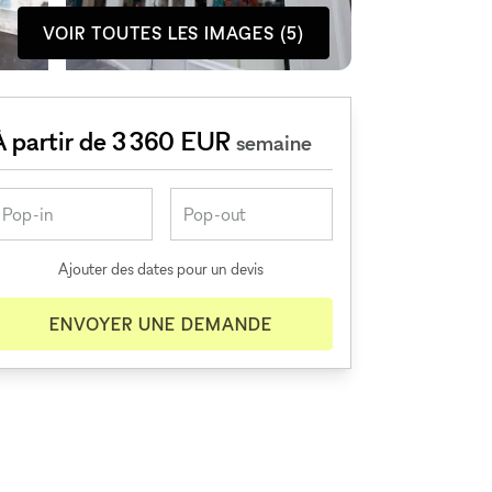
VOIR TOUTES LES IMAGES (5)
À partir de 3 360 EUR
semaine
Ajouter des dates pour un devis
ENVOYER UNE DEMANDE