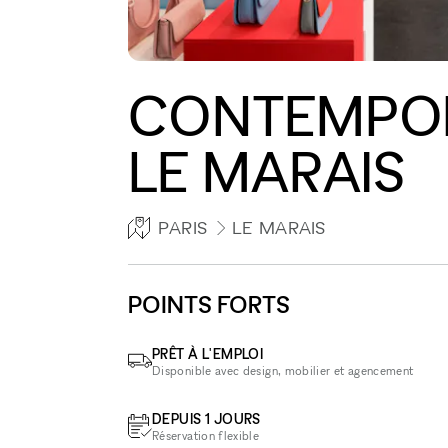
CONTEMPOR
LE MARAIS
PARIS
LE MARAIS
POINTS FORTS
PRÊT À L'EMPLOI
Disponible avec design, mobilier et agencement
DEPUIS 1 JOURS
Réservation flexible