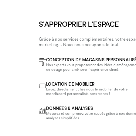
S'APPROPRIER L'ESPACE
Grâce à nos services complémentaires, votre espace
marketing... Nous nous occupons de tout.
CONCEPTION DE MAGASINS PERSONNALIS
Nos experts vous proposeront des idées d'aménageme
de design pour améliorer l'expérience client.
LOCATION DE MOBILIER
Louez directement chez nous le mobilier de votre
moodboard personnalisé, sans tracas !
DONNÉES & ANALYSES
Mesurez et comprenez votre succès grâce à nos donné
analyses simplifiées.