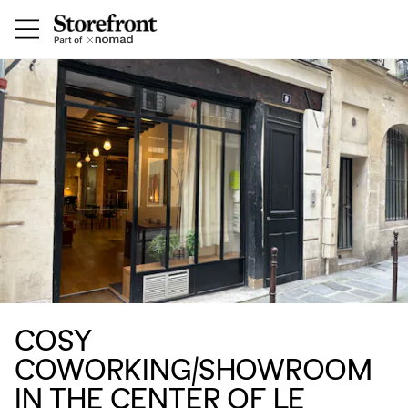
COSY
COWORKING/SHOWROOM
IN THE CENTER OF LE