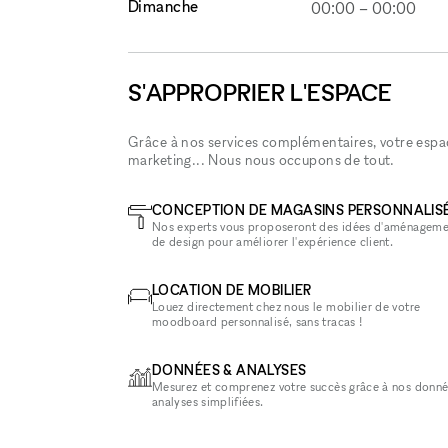
Dimanche
00:00
–
00:00
S'APPROPRIER L'ESPACE
Grâce à nos services complémentaires, votre espace
marketing... Nous nous occupons de tout.
CONCEPTION DE MAGASINS PERSONNALIS
Nos experts vous proposeront des idées d'aménageme
de design pour améliorer l'expérience client.
LOCATION DE MOBILIER
Louez directement chez nous le mobilier de votre
moodboard personnalisé, sans tracas !
DONNÉES & ANALYSES
Mesurez et comprenez votre succès grâce à nos donné
analyses simplifiées.