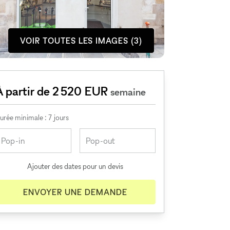
VOIR TOUTES LES IMAGES (3)
À partir de 2 520 EUR
semaine
urée minimale : 7 jours
Ajouter des dates pour un devis
ENVOYER UNE DEMANDE