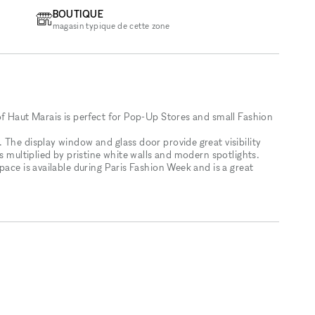
BOUTIQUE
magasin typique de cette zone
of Haut Marais is perfect for Pop-Up Stores and small Fashion
 The display window and glass door provide great visibility
s multiplied by pristine white walls and modern spotlights.
pace is available during Paris Fashion Week and is a great