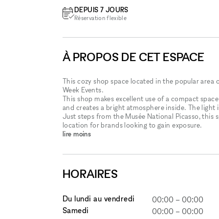
DEPUIS 7 JOURS
Réservation flexible
À PROPOS DE CET ESPACE
This cozy shop space located in the popular area 
Week Events.
This shop makes excellent use of a compact space.
and creates a bright atmosphere inside. The light i
Just steps from the Musée National Picasso, this s
location for brands looking to gain exposure.
lire moins
HORAIRES
Du lundi au vendredi
00:00
–
00:00
Samedi
00:00
–
00:00