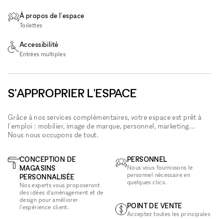
À propos de l'espace
Toilettes
Accessibilité
Entrées multiples
S'APPROPRIER L'ESPACE
Grâce à nos services complémentaires, votre espace est prêt à
l'emploi : mobilier, image de marque, personnel, marketing...
Nous nous occupons de tout.
CONCEPTION DE
PERSONNEL
MAGASINS
Nous vous fournissons le
personnel nécessaire en
PERSONNALISÉE
quelques clics.
Nos experts vous proposeront
des idées d'aménagement et de
design pour améliorer
POINT DE VENTE
l'expérience client.
Acceptez toutes les principales