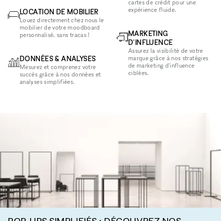
cartes de crédit pour une
expérience fluide.
LOCATION DE MOBILIER
Louez directement chez nous le
mobilier de votre moodboard
MARKETING
personnalisé, sans tracas !
D'INFLUENCE
Assurez la visibilité de votre
DONNÉES & ANALYSES
marque grâce à nos stratégies
de marketing d'influence
Mesurez et comprenez votre
ciblées.
succès grâce à nos données et
analyses simplifiées.
POP-UPS SIMPLIFIÉS : DÉCOUVREZ NOS