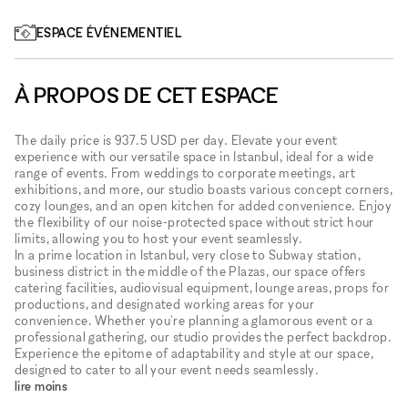
ESPACE ÉVÉNEMENTIEL
À PROPOS DE CET ESPACE
The daily price is 937.5 USD per day. Elevate your event
experience with our versatile space in Istanbul, ideal for a wide
range of events. From weddings to corporate meetings, art
exhibitions, and more, our studio boasts various concept corners,
cozy lounges, and an open kitchen for added convenience. Enjoy
the flexibility of our noise-protected space without strict hour
limits, allowing you to host your event seamlessly.
In a prime location in Istanbul, very close to Subway station,
business district in the middle of the Plazas, our space offers
catering facilities, audiovisual equipment, lounge areas, props for
productions, and designated working areas for your
convenience. Whether you're planning a glamorous event or a
professional gathering, our studio provides the perfect backdrop.
Experience the epitome of adaptability and style at our space,
designed to cater to all your event needs seamlessly.
lire moins