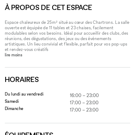
À PROPOS DE CET ESPACE
Espace chaleureux de 25m² situé au cœur des Chartrons. La salle
ouverte est équipée de 11 tables et 23 chaises, facilement
modulables selon vos besoins. Idéal pour accueillir des clubs, des
réunions, des dégustations, des jeux ou des événements
artistiques. Un lieu convivial et flexible, parfait pour vos pop-ups
et rendez-vous créatifs
lire moins
HORAIRES
Du lundi au vendredi
16:00
–
23:00
Samedi
17:00
–
23:00
Dimanche
17:00
–
23:00