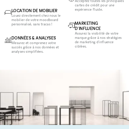
Acceptez toutes les principales
cartes de crédit pour une
expérience fluide.
LOCATION DE MOBILIER
Louez directement chez nous le
mobilier de votre moodboard
MARKETING
personnalisé, sans tracas !
D'INFLUENCE
Assurez la visibilité de votre
DONNÉES & ANALYSES
marque grâce à nos stratégies
de marketing d'influence
Mesurez et comprenez votre
ciblées.
succès grâce à nos données et
analyses simplifiées.