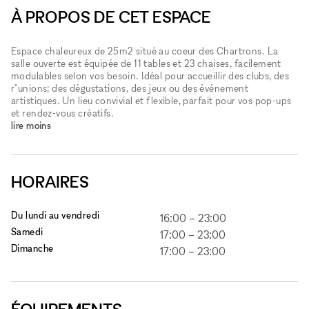
À PROPOS DE CET ESPACE
Espace chaleureux de 25m2 situé au coeur des Chartrons. La
salle ouverte est équipée de 11 tables et 23 chaises, facilement
modulables selon vos besoin. Idéal pour accueillir des clubs, des
r"unions; des dégustations, des jeux ou des événement
artistiques. Un lieu convivial et flexible, parfait pour vos pop-ups
et rendez-vous créatifs.
lire moins
HORAIRES
Du lundi au vendredi
16:00
–
23:00
Samedi
17:00
–
23:00
Dimanche
17:00
–
23:00