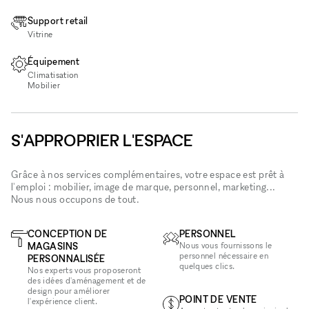
Support retail
Vitrine
Équipement
Climatisation
Mobilier
S'APPROPRIER L'ESPACE
Grâce à nos services complémentaires, votre espace est prêt à
l'emploi : mobilier, image de marque, personnel, marketing...
Nous nous occupons de tout.
CONCEPTION DE
PERSONNEL
MAGASINS
Nous vous fournissons le
personnel nécessaire en
PERSONNALISÉE
quelques clics.
Nos experts vous proposeront
des idées d'aménagement et de
design pour améliorer
POINT DE VENTE
l'expérience client.