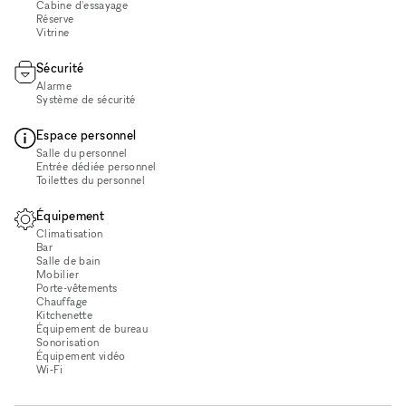
Cabine d'essayage
Réserve
Vitrine
Sécurité
Alarme
Système de sécurité
Espace personnel
Salle du personnel
Entrée dédiée personnel
Toilettes du personnel
Équipement
Climatisation
Bar
Salle de bain
Mobilier
Porte-vêtements
Chauffage
Kitchenette
Équipement de bureau
Sonorisation
Équipement vidéo
Wi‑Fi