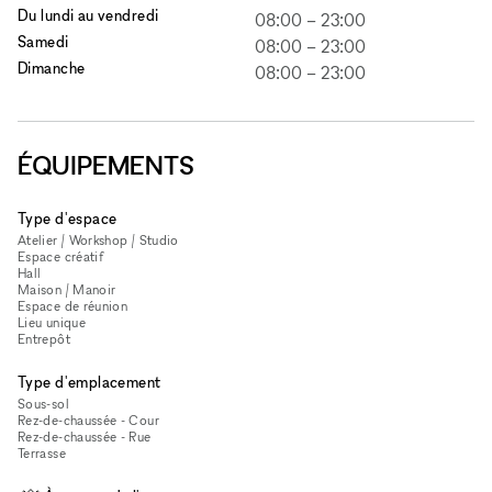
Du lundi au vendredi
08:00
–
23:00
Samedi
08:00
–
23:00
Dimanche
08:00
–
23:00
ÉQUIPEMENTS
Type d'espace
Atelier / Workshop / Studio
Espace créatif
Hall
Maison / Manoir
Espace de réunion
Lieu unique
Entrepôt
Type d'emplacement
Sous-sol
Rez-de-chaussée - Cour
Rez-de-chaussée - Rue
Terrasse