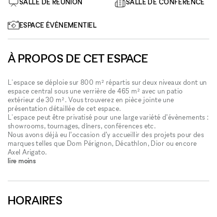
SALLE DE RÉUNION
SALLE DE CONFÉRENCE
ESPACE ÉVÉNEMENTIEL
À PROPOS DE CET ESPACE
L'espace se déploie sur 800 m² répartis sur deux niveaux dont un
espace central sous une verrière de 465 m² avec un patio
extérieur de 30 m². Vous trouverez en pièce jointe une
présentation détaillée de cet espace.
L'espace peut être privatisé pour une large variété d’évènements :
showrooms, tournages, dîners, conférences etc.
Nous avons déjà eu l’occasion d’y accueillir des projets pour des
marques telles que Dom Pérignon, Décathlon, Dior ou encore
Axel Arigato.
lire moins
HORAIRES