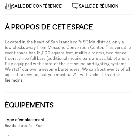
SALLE DE CONFÉRENCE
SALLE DE RÉUNION
À PROPOS DE CET ESPACE
Located in the heart of San Francisco?s SOMA district, only a
few blocks away from Moscone Convention Center. This versatile
event space has 15,000 square feet, multiple rooms, two dance
floors, three full bars (additional mobile bars are available) and is
fully equipped with state-of the-art sound and lighting systems.
We staff our own awesome bartenders. We can host events of all
ages at our venue, but you must be 21+ with vaild ID to drink.
lire moins
ÉQUIPEMENTS
Type d'emplacement
Rez-de-chaussée - Rue