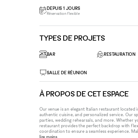
DEPUIS 1 JOURS
Réservation flexible
TYPES DE PROJETS
BAR
RESTAURATION
SALLE DE RÉUNION
À PROPOS DE CET ESPACE
Our venue is an elegant Italian restaurant located 
authentic cuisine, and personalized service. Our sp
parties, wedding rehearsals, and more. Whether you
restaurant provides the perfect backdrop with flex
coordination to ensure a seamless experience. Mak
lire moins