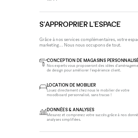
S'APPROPRIER L'ESPACE
Grâce à nos services complémentaires, votre espace
marketing... Nous nous occupons de tout.
CONCEPTION DE MAGASINS PERSONNALIS
Nos experts vous proposeront des idées d'aménageme
de design pour améliorer l'expérience client.
LOCATION DE MOBILIER
Louez directement chez nous le mobilier de votre
moodboard personnalisé, sans tracas !
DONNÉES & ANALYSES
Mesurez et comprenez votre succès grâce à nos donné
analyses simplifiées.