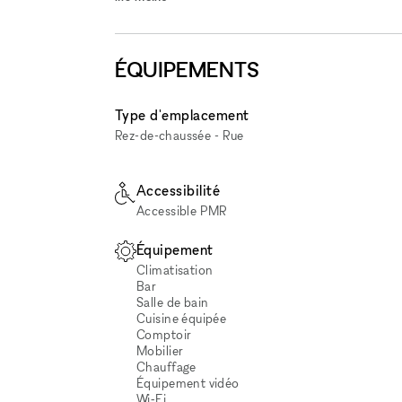
ÉQUIPEMENTS
Type d'emplacement
Rez-de-chaussée - Rue
Accessibilité
Accessible PMR
Équipement
Climatisation
Bar
Salle de bain
Cuisine équipée
Comptoir
Mobilier
Chauffage
Équipement vidéo
Wi‑Fi